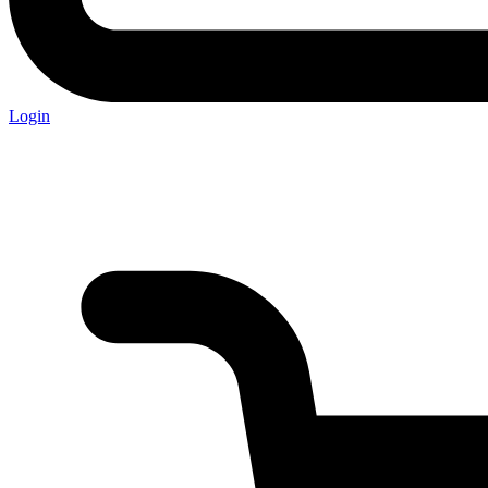
Login