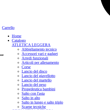
Carrello
Home
Catalogo
ATLETICA LEGGERA
Abbigliamento tecnico
Accessori vari e gadget
Arredi funzionali
Articoli per allenamento
Corse
Lancio del disco
Lancio del giavellotto
Lancio del martello
Lancio del peso
Propedeutica bambini
Salto con l'asta
Salto in alto
Salto in lungo e salto triplo
Scarpe tecniche