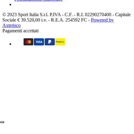
© 2023 Sport Italia S.r.l.
P.IVA - C.F. - R.I. 02290270400 - Capitale
Sociale € 39.520,00 i.v. - R.E.A. 254592 FC -
Powered by
Axterisco
Pagamenti accettati