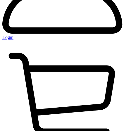
Login