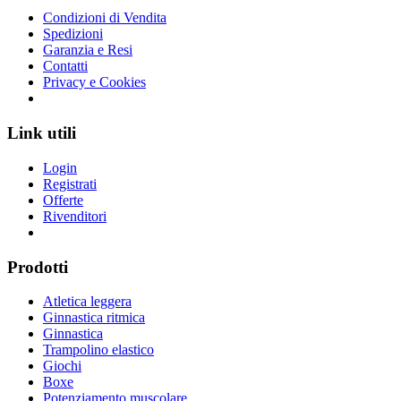
Condizioni di Vendita
Spedizioni
Garanzia e Resi
Contatti
Privacy e Cookies
Link utili
Login
Registrati
Offerte
Rivenditori
Prodotti
Atletica leggera
Ginnastica ritmica
Ginnastica
Trampolino elastico
Giochi
Boxe
Potenziamento muscolare