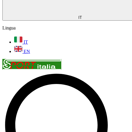
IT
Lingua
IT
EN