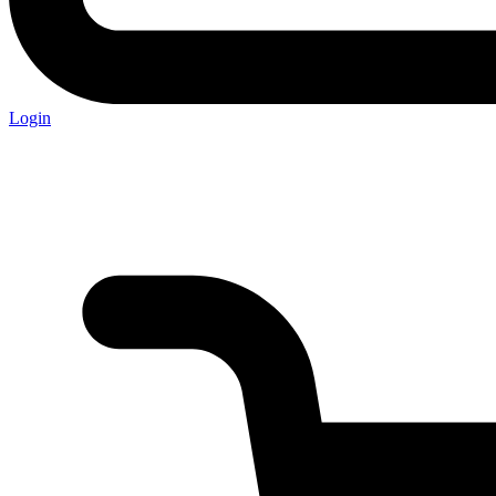
Login