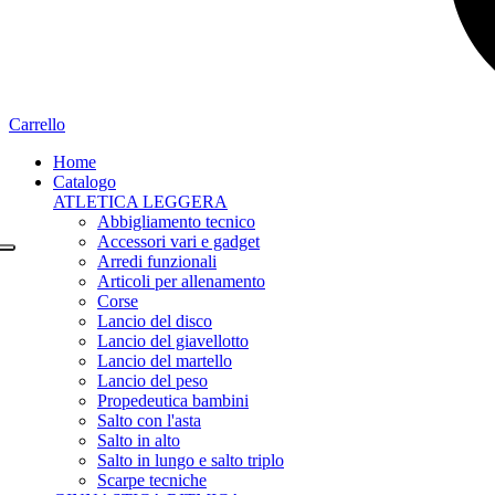
Carrello
Home
Catalogo
ATLETICA LEGGERA
Abbigliamento tecnico
Accessori vari e gadget
Arredi funzionali
Articoli per allenamento
Corse
Lancio del disco
Lancio del giavellotto
Lancio del martello
Lancio del peso
Propedeutica bambini
Salto con l'asta
Salto in alto
Salto in lungo e salto triplo
Scarpe tecniche